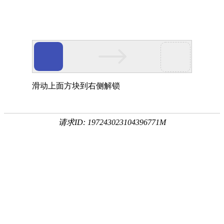
滑动上面方块到右侧解锁
请求ID: 197243023104396771M